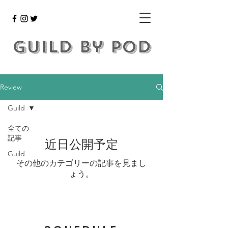
Guild by POD
Review
Guild
全ての
記事
近日公開予定
Guild
その他のカテゴリーの記事を見まし
ょう。