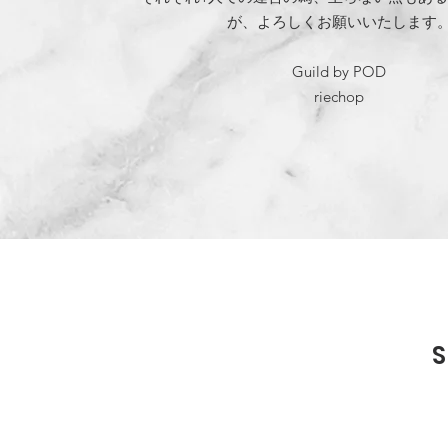
が、
よろしくお願いいたします
​Guild by POD
riechop​