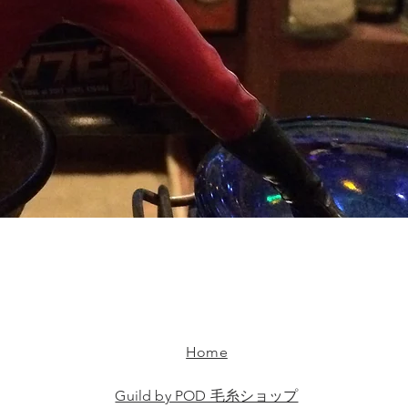
Home
Guild by POD 毛糸ショップ