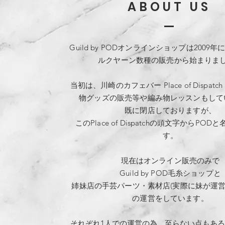
ABOUT US
Guild by PODオンラインショップは2009
ルクヤーン数種の販売から始まりま
当初は、川崎のカフェバー Place of Dispat
物グッズの販売等や編み物レッスンもして
既に閉店しておりますが、
このPlace of Dispatchの頭文字からPO
す。
現在はオンライン販売のみで
Guild by POD毛糸ショップ
と
姉妹店の手芸パーツ・素材店
(実際に妹が運営
の運営をしています。
それぞれ1人での運営の為、至らない点もあ