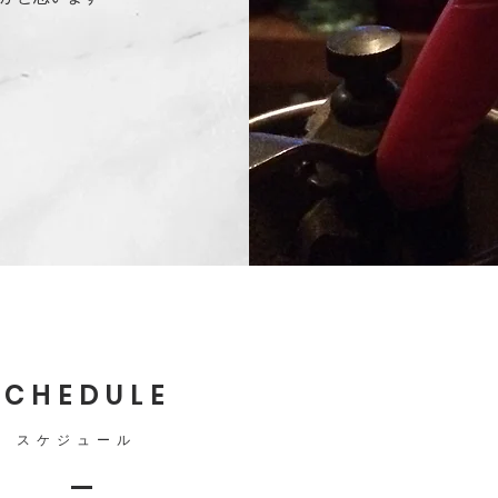
。
SCHEDULE
スケジュール